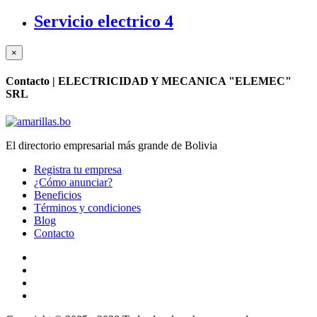
Servicio electrico
4
×
Contacto |
ELECTRICIDAD Y MECANICA "ELEMEC"
SRL
El directorio empresarial más grande de Bolivia
Registra tu empresa
¿Cómo anunciar?
Beneficios
Términos y condiciones
Blog
Contacto