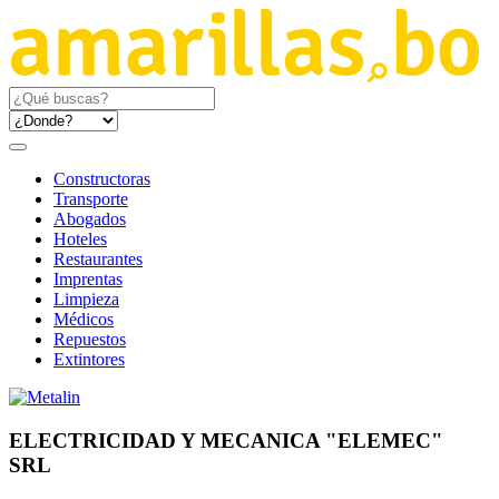
Constructoras
Transporte
Abogados
Hoteles
Restaurantes
Imprentas
Limpieza
Médicos
Repuestos
Extintores
ELECTRICIDAD Y MECANICA "ELEMEC"
SRL