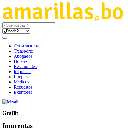
Constructoras
Transporte
Abogados
Hoteles
Restaurantes
Imprentas
Limpieza
Médicos
Repuestos
Extintores
Graflit
Imprentas