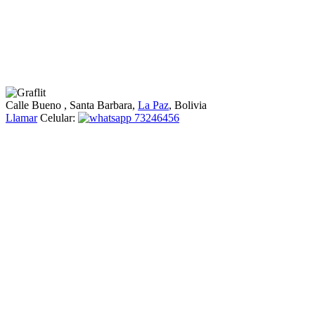
Calle Bueno
, Santa Barbara,
La Paz
, Bolivia
Llamar
Celular:
73246456