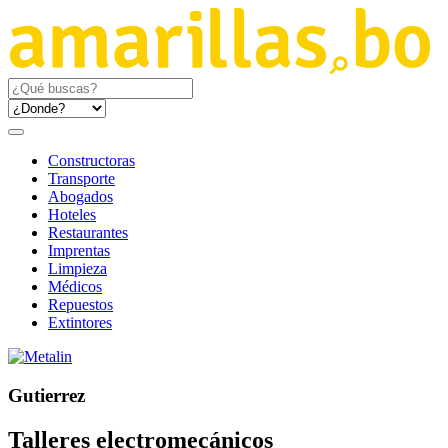
Constructoras
Transporte
Abogados
Hoteles
Restaurantes
Imprentas
Limpieza
Médicos
Repuestos
Extintores
Gutierrez
Talleres electromecánicos