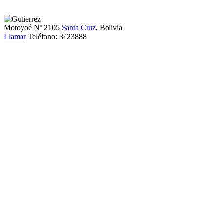
Motoyoé Nº 2105
Santa Cruz
, Bolivia
Llamar
Teléfono:
3423888