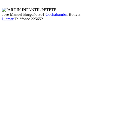
José Manuel Borgoño 361
Cochabamba
, Bolivia
Llamar
Teléfono:
225652