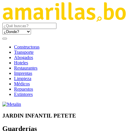
Constructoras
Transporte
Abogados
Hoteles
Restaurantes
Imprentas
Limpieza
Médicos
Repuestos
Extintores
JARDIN INFANTIL PETETE
Guarderías