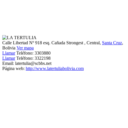
Calle Libertad Nº 918 esq. Cañada Strongest
, Central,
Santa Cruz
,
Bolivia
Ver mapa
Llamar
Teléfono:
3303880
Llamar
Teléfono:
3322198
Email:
latertulia@scbbs.net
Página web:
http://www.latertuliabolivia.com