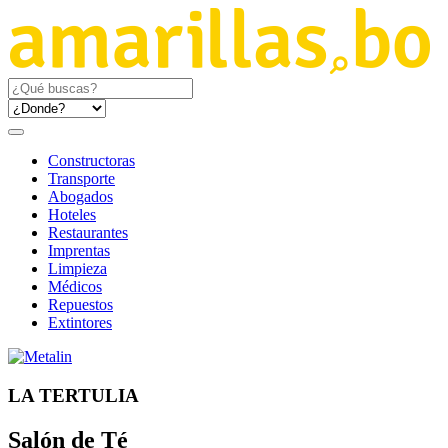
Constructoras
Transporte
Abogados
Hoteles
Restaurantes
Imprentas
Limpieza
Médicos
Repuestos
Extintores
LA TERTULIA
Salón de Té