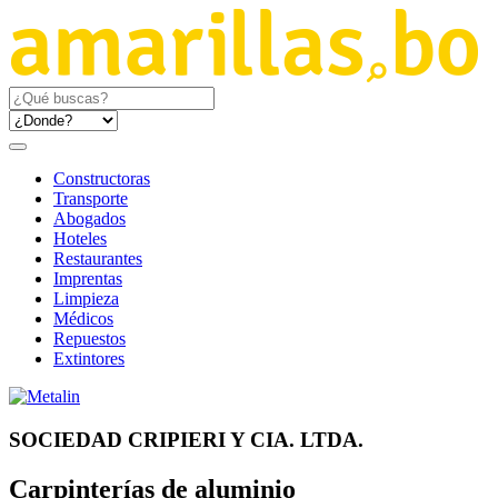
Constructoras
Transporte
Abogados
Hoteles
Restaurantes
Imprentas
Limpieza
Médicos
Repuestos
Extintores
SOCIEDAD CRIPIERI Y CIA. LTDA.
Carpinterías de aluminio