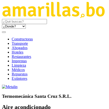
Constructoras
Transporte
Abogados
Hoteles
Restaurantes
Imprentas
Limpieza
Médicos
Repuestos
Extintores
Termomecánica Santa Cruz S.R.L.
Aire acondicionado