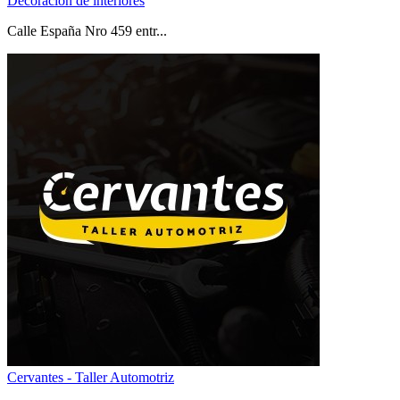
Decoración de interiores
Calle España Nro 459 entr...
Cervantes - Taller Automotriz