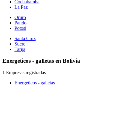
Cochabamba
La Paz
Oruro
Pando
Potosí
Santa Cruz
Sucre
Tarija
Energeticos - galletas en Bolivia
1 Empresas registradas
Energeticos - galletas