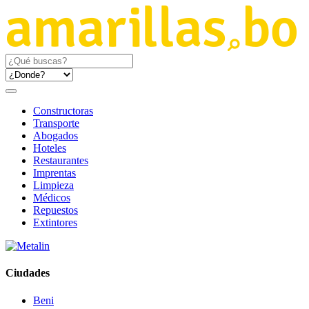
Constructoras
Transporte
Abogados
Hoteles
Restaurantes
Imprentas
Limpieza
Médicos
Repuestos
Extintores
Ciudades
Beni