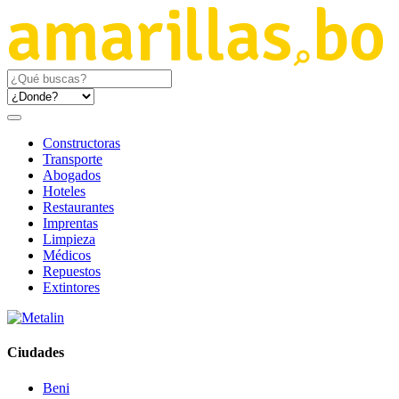
Constructoras
Transporte
Abogados
Hoteles
Restaurantes
Imprentas
Limpieza
Médicos
Repuestos
Extintores
Ciudades
Beni