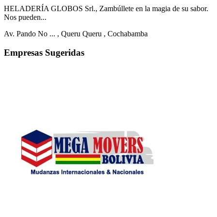
HELADERÍA GLOBOS Srl., Zambúllete en la magia de su sabor.
Nos pueden...
Av. Pando No ...
, Queru Queru
, Cochabamba
Empresas Sugeridas