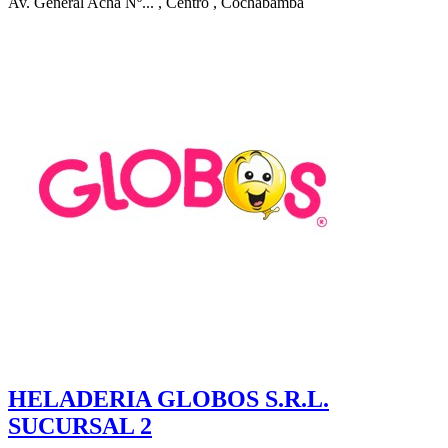
Av. General Acha Nº...
, Centro
, Cochabamba
HELADERIA GLOBOS S.R.L.
SUCURSAL 2