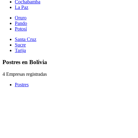
Cochabamba
La Paz
Oruro
Pando
Potosí
Santa Cruz
Sucre
Tarija
Postres en Bolivia
4 Empresas registradas
Postres