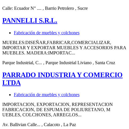
Calle: Ecuador N° ....
, Barrio Petrolero
, Sucre
PANNELLI S.R.L.
Fabricación de muebles y colchones
MUEBLES:DISEÑAR,FABRICAR,COMERCIALIZAR,
IMPORTAR Y EXPORTAR MUEBLES Y ACCESORIOS PARA
MUEBLES. MADERA:IMPORTAC...
Parque Industrial, C...
, Parque Industrial Liviano
, Santa Cruz
PARRADO INDUSTRIA Y COMERCIO
LTDA
Fabricación de muebles y colchones
IMPORTACION, EXPORTACION, REPRESENTACION
FABRICACION, DE ESPUMA DE POLIURETANO, M
UEBLES, COLCHONES, ARREGLOS...
Av. Ballivian Calle...
, Calacoto
, La Paz