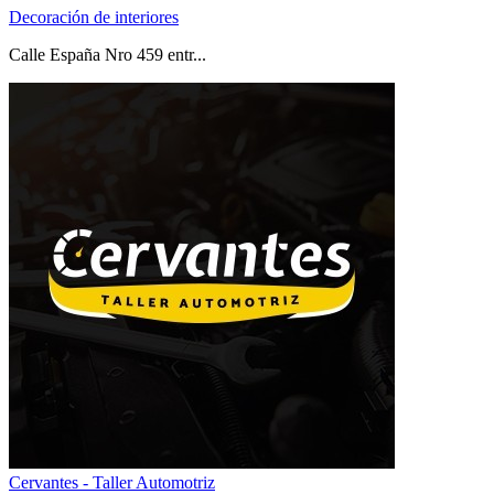
Decoración de interiores
Calle España Nro 459 entr...
Cervantes - Taller Automotriz