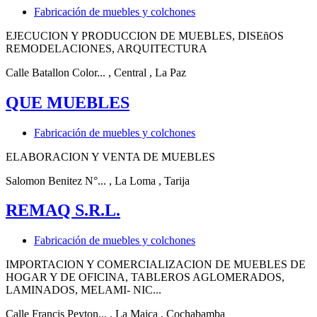
Fabricación de muebles y colchones
EJECUCION Y PRODUCCION DE MUEBLES, DISEñOS
REMODELACIONES, ARQUITECTURA
Calle Batallon Color...
, Central
, La Paz
QUE MUEBLES
Fabricación de muebles y colchones
ELABORACION Y VENTA DE MUEBLES
Salomon Benitez N°...
, La Loma
, Tarija
REMAQ S.R.L.
Fabricación de muebles y colchones
IMPORTACION Y COMERCIALIZACION DE MUEBLES DE
HOGAR Y DE OFICINA, TABLEROS AGLOMERADOS,
LAMINADOS, MELAMI- NIC...
Calle Francis Peyton...
, La Maica
, Cochabamba