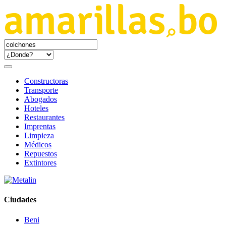
Constructoras
Transporte
Abogados
Hoteles
Restaurantes
Imprentas
Limpieza
Médicos
Repuestos
Extintores
Ciudades
Beni