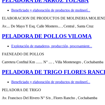
PELADORA DE ARROZ TOLABA
Beneficiado y elaboración de productos de molinerí...
ELABORACION DE PRODUCTOS DE MOLINERIA MOLIEND
Av.... De Mayo Y Esq. Calle Montero...
, Central
, Santa Cruz
PELADORA DE POLLOS VILOMA
Explotación de mataderos, producción, procesamient...
FAENEADO DE POLLOS
Carretera Confital Km ....... N° ....
, Villa Montenegro
, Cochabamba
PELADORA DE TRIGO FLORES RAN
Beneficiado y elaboración de productos de molinerí...
PELADORA DE TRIGO
Av. Francisco Del Rivero N° S/n
, Flores Rancho
, Cochabamba