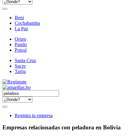
Beni
Cochabamba
La Paz
Oruro
Pando
Potosí
Santa Cruz
Sucre
Tarija
Registra tu empresa
Empresas relacionadas con peladora en Bolivia