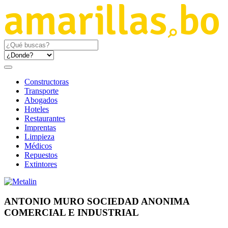
Constructoras
Transporte
Abogados
Hoteles
Restaurantes
Imprentas
Limpieza
Médicos
Repuestos
Extintores
ANTONIO MURO SOCIEDAD ANONIMA
COMERCIAL E INDUSTRIAL