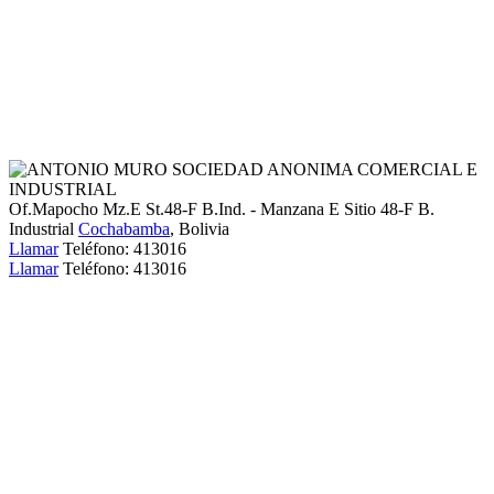
Of.Mapocho Mz.E St.48-F B.Ind. - Manzana E Sitio 48-F B.
Industrial
Cochabamba
, Bolivia
Llamar
Teléfono:
413016
Llamar
Teléfono:
413016