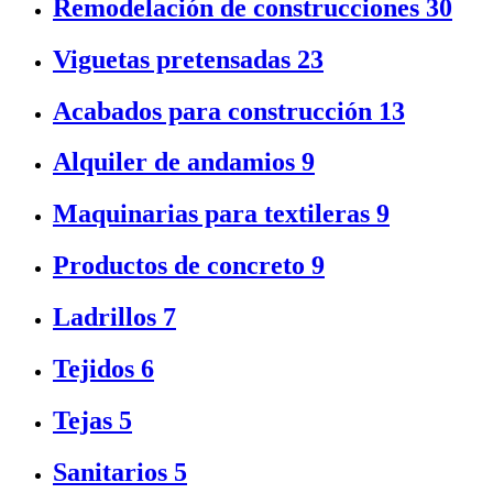
Remodelación de construcciones
30
Viguetas pretensadas
23
Acabados para construcción
13
Alquiler de andamios
9
Maquinarias para textileras
9
Productos de concreto
9
Ladrillos
7
Tejidos
6
Tejas
5
Sanitarios
5