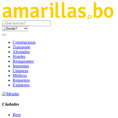
Constructoras
Transporte
Abogados
Hoteles
Restaurantes
Imprentas
Limpieza
Médicos
Repuestos
Extintores
Ciudades
Beni