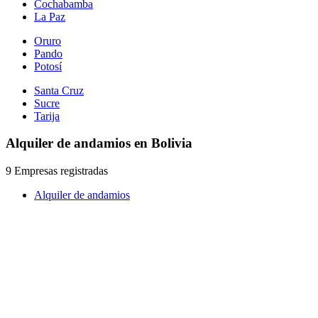
Cochabamba
La Paz
Oruro
Pando
Potosí
Santa Cruz
Sucre
Tarija
Alquiler de andamios en Bolivia
9 Empresas registradas
Alquiler de andamios