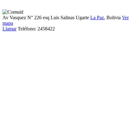
Av Vasquez N° 226 esq Luis Salinas Ugarte
La Paz
, Bolivia
Ver
mapa
Llamar
Teléfono:
2458422