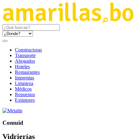
Constructoras
Transporte
Abogados
Hoteles
Restaurantes
Imprentas
Limpieza
Médicos
Repuestos
Extintores
Comuid
Vidrierías