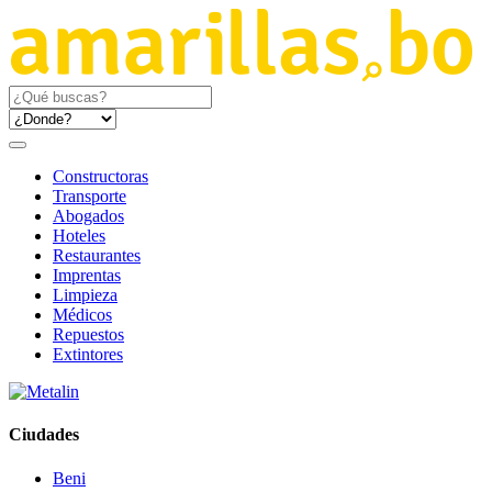
Constructoras
Transporte
Abogados
Hoteles
Restaurantes
Imprentas
Limpieza
Médicos
Repuestos
Extintores
Ciudades
Beni