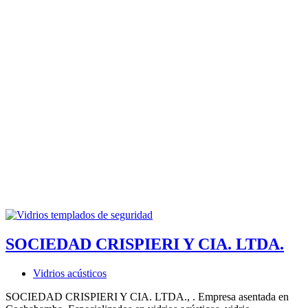
SOCIEDAD CRISPIERI Y CIA. LTDA.
Vidrios acústicos
SOCIEDAD CRISPIERI Y CIA. LTDA., . Empresa asentada en