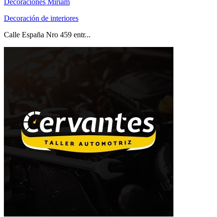
Decoraciones Miriam
Decoración de interiores
Calle España Nro 459 entr...