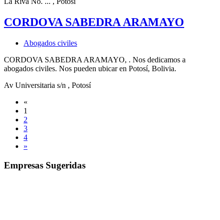
La Riva No. ...
, Potosí
CORDOVA SABEDRA ARAMAYO
Abogados civiles
CORDOVA SABEDRA ARAMAYO, . Nos dedicamos a
abogados civiles. Nos pueden ubicar en Potosí, Bolivia.
Av Universitaria s/n
, Potosí
«
1
2
3
4
»
Empresas Sugeridas