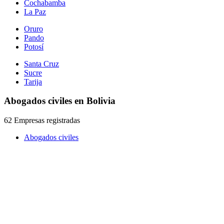
Cochabamba
La Paz
Oruro
Pando
Potosí
Santa Cruz
Sucre
Tarija
Abogados civiles en Bolivia
62 Empresas registradas
Abogados civiles