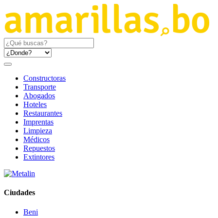
Constructoras
Transporte
Abogados
Hoteles
Restaurantes
Imprentas
Limpieza
Médicos
Repuestos
Extintores
Ciudades
Beni