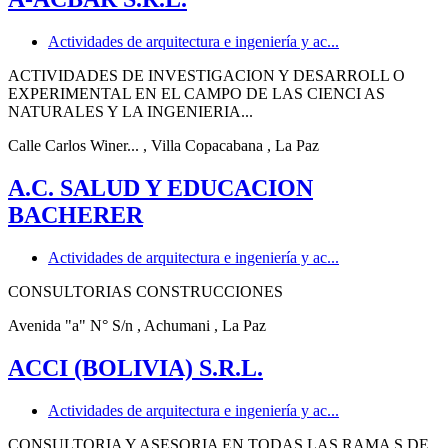
Actividades de arquitectura e ingeniería y ac...
ACTIVIDADES DE INVESTIGACION Y DESARROLL O
EXPERIMENTAL EN EL CAMPO DE LAS CIENCI AS
NATURALES Y LA INGENIERIA...
Calle Carlos Winer...
, Villa Copacabana
, La Paz
A.C. SALUD Y EDUCACION
BACHERER
Actividades de arquitectura e ingeniería y ac...
CONSULTORIAS CONSTRUCCIONES
Avenida "a" N° S/n
, Achumani
, La Paz
ACCI (BOLIVIA) S.R.L.
Actividades de arquitectura e ingeniería y ac...
CONSULTORIA Y ASESORIA EN TODAS LAS RAMA S DE