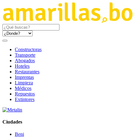
Constructoras
Transporte
Abogados
Hoteles
Restaurantes
Imprentas
Limpieza
Médicos
Repuestos
Extintores
Ciudades
Beni