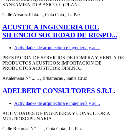
SANEAMIENTO B ASICO. C) PLAN...
Calle Alvarez Plata...
, Cota Cota
, La Paz
ACUSTICA INGENIERIA DEL
SILENCIO SOCIEDAD DE RESPO...
Actividades de arquitectura e ingeniería y ac...
PRESTACION DE SERVICIOS DE COMPRA Y VENT A DE
PRODUCTOS ACUSTICOS; IMPORTACION DE
PRODUCTOS ACUSTICOS; DISEÑO...
Av.alemana N° ......
, B/hamacas
, Santa Cruz
ADELBERT CONSULTORES S.R.L.
Actividades de arquitectura e ingeniería y ac...
ACTIVIDADES DE INGENIERIA Y CONSULTORIA
MULTIDISCIPLINARIA
Calle Retamas N° .....
, Cota Cota
, La Paz