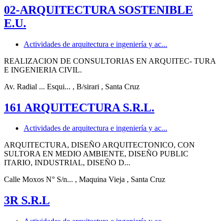
02-ARQUITECTURA SOSTENIBLE
E.U.
Actividades de arquitectura e ingeniería y ac...
REALIZACION DE CONSULTORIAS EN ARQUITEC- TURA
E INGENIERIA CIVIL.
Av. Radial ... Esqui...
, B/sirari
, Santa Cruz
161 ARQUITECTURA S.R.L.
Actividades de arquitectura e ingeniería y ac...
ARQUITECTURA, DISEÑO ARQUITECTONICO, CON
SULTORA EN MEDIO AMBIENTE, DISEÑO PUBLIC
ITARIO, INDUSTRIAL, DISEÑO D...
Calle Moxos N° S/n...
, Maquina Vieja
, Santa Cruz
3R S.R.L