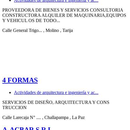
Actividades de arquitectura e ingeniería y ac...
PROVEEDORA DE BIENES Y SERVICIOS CONSULTORIA
CONSTRUCTORA ALQUILER DE MAQUINARIA,EQUIPOS
Y VEHICUL OS DE TODO...
Calle General Trigo...
, Molino
, Tarija
4 FORMAS
Actividades de arquitectura e ingeniería y ac...
SERVICIOS DE DISEÑO, ARQUITECTURA Y CONS
TRUCCION
Calle Larecaja N° ....
, Challapampa
, La Paz
A-ACBAR S.R.L.