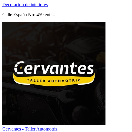
Decoración de interiores
Calle España Nro 459 entr...
Cervantes - Taller Automotriz