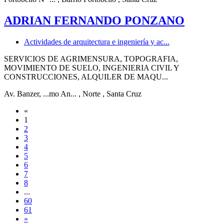
ADRIAN FERNANDO PONZANO
Actividades de arquitectura e ingeniería y ac...
SERVICIOS DE AGRIMENSURA, TOPOGRAFIA,
MOVIMIENTO DE SUELO, INGENIERIA CIVIL Y
CONSTRUCCIONES, ALQUILER DE MAQU...
Av. Banzer, ...mo An...
, Norte
, Santa Cruz
«
1
2
3
4
5
6
7
8
...
60
61
»