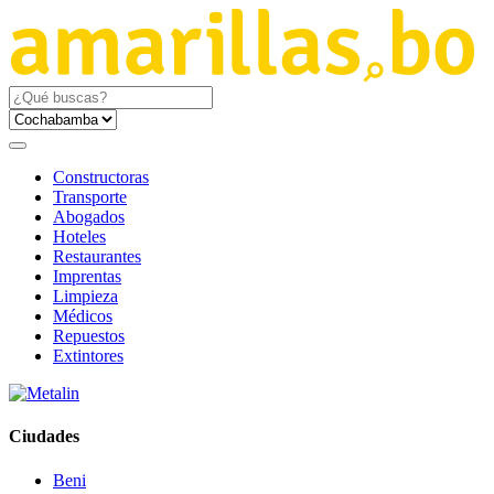
Constructoras
Transporte
Abogados
Hoteles
Restaurantes
Imprentas
Limpieza
Médicos
Repuestos
Extintores
Ciudades
Beni