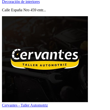
Decoración de interiores
Calle España Nro 459 entr...
Cervantes - Taller Automotriz