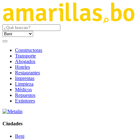
Constructoras
Transporte
Abogados
Hoteles
Restaurantes
Imprentas
Limpieza
Médicos
Repuestos
Extintores
Ciudades
Beni