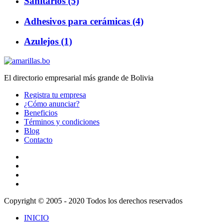
Sanitarios (5)
Adhesivos para cerámicas (4)
Azulejos (1)
El directorio empresarial más grande de Bolivia
Registra tu empresa
¿Cómo anunciar?
Beneficios
Términos y condiciones
Blog
Contacto
Copyright © 2005 - 2020 Todos los derechos reservados
INICIO