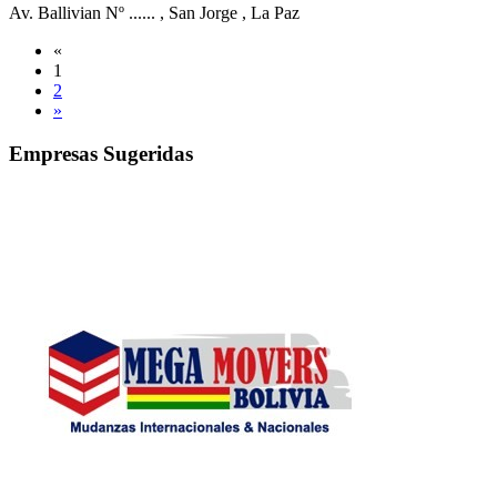
Av. Ballivian Nº ......
, San Jorge
, La Paz
«
1
2
»
Empresas Sugeridas