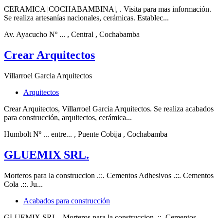
CERAMICA |COCHABAMBINA|, . Visita para mas información.
Se realiza artesanías nacionales, cerámicas. Establec...
Av. Ayacucho Nº ...
, Central
, Cochabamba
Crear Arquitectos
Villarroel Garcia Arquitectos
Arquitectos
Crear Arquitectos, Villarroel Garcia Arquitectos. Se realiza acabados
para construcción, arquitectos, cerámica...
Humbolt Nº ... entre...
, Puente Cobija
, Cochabamba
GLUEMIX SRL.
Morteros para la construccion .::. Cementos Adhesivos .::. Cementos
Cola .::. Ju...
Acabados para construcción
GLUEMIX SRL., Morteros para la construccion .::. Cementos