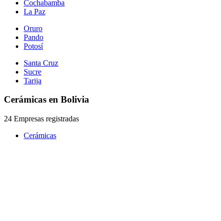
Cochabamba
La Paz
Oruro
Pando
Potosí
Santa Cruz
Sucre
Tarija
Cerámicas en Bolivia
24 Empresas registradas
Cerámicas