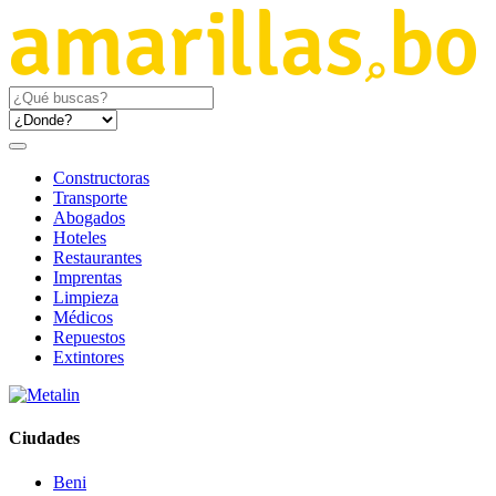
Constructoras
Transporte
Abogados
Hoteles
Restaurantes
Imprentas
Limpieza
Médicos
Repuestos
Extintores
Ciudades
Beni