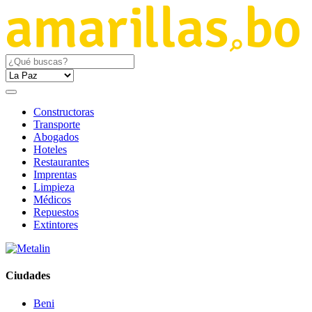
Constructoras
Transporte
Abogados
Hoteles
Restaurantes
Imprentas
Limpieza
Médicos
Repuestos
Extintores
Ciudades
Beni