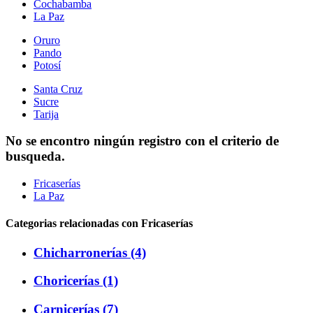
Cochabamba
La Paz
Oruro
Pando
Potosí
Santa Cruz
Sucre
Tarija
No se encontro ningún registro con el criterio de
busqueda.
Fricaserías
La Paz
Categorias relacionadas con Fricaserías
Chicharronerías (4)
Choricerías (1)
Carnicerías (7)