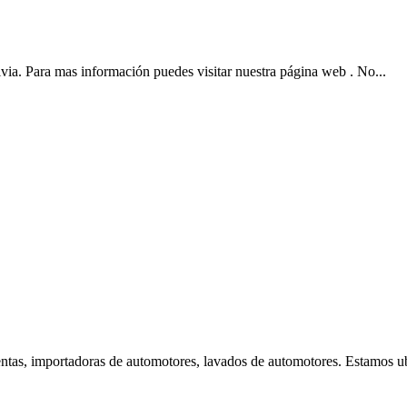
ia. Para mas información puedes visitar nuestra página web . No...
 importadoras de automotores, lavados de automotores. Estamos ub