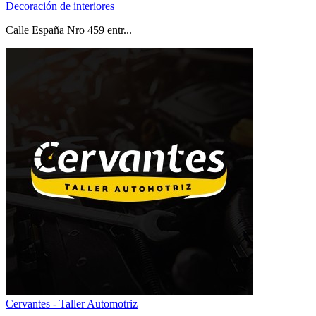
Decoración de interiores
Calle España Nro 459 entr...
Cervantes - Taller Automotriz