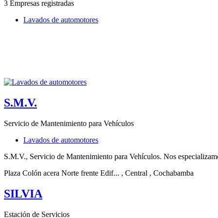
3 Empresas registradas
Lavados de automotores
S.M.V.
Servicio de Mantenimiento para Vehículos
Lavados de automotores
S.M.V., Servicio de Mantenimiento para Vehículos. Nos especializa
Plaza Colón acera Norte frente Edif...
, Central
, Cochabamba
SILVIA
Estación de Servicios