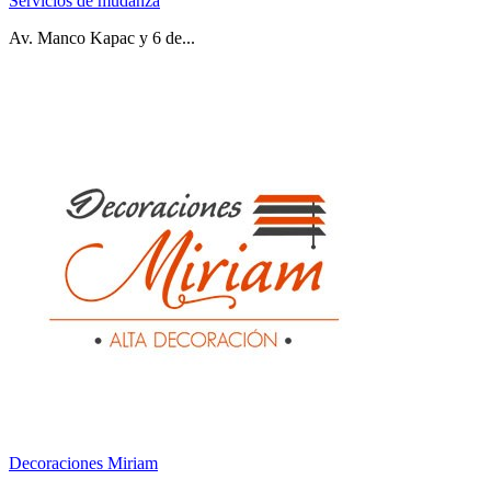
Servicios de mudanza
Av. Manco Kapac y 6 de...
Decoraciones Miriam