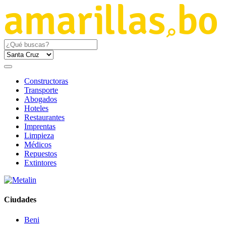
Constructoras
Transporte
Abogados
Hoteles
Restaurantes
Imprentas
Limpieza
Médicos
Repuestos
Extintores
Ciudades
Beni