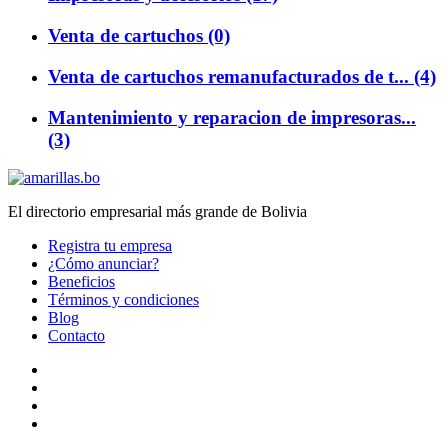
Venta de cartuchos (0)
Venta de cartuchos remanufacturados de t... (4)
Mantenimiento y reparacion de impresoras...
(3)
El directorio empresarial más grande de Bolivia
Registra tu empresa
¿Cómo anunciar?
Beneficios
Términos y condiciones
Blog
Contacto