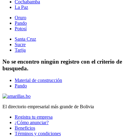
Cochabamba
La Paz
Oruro
Pando
Potosí
Santa Cruz
Sucre
Tarija
No se encontro ningún registro con el criterio de
busqueda.
Material de construcción
Pando
El directorio empresarial más grande de Bolivia
Registra tu empresa
¿Cómo anunciar?
Beneficios
Términos y condiciones