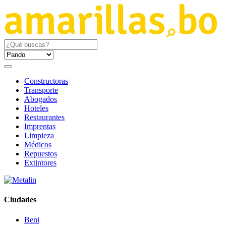
Constructoras
Transporte
Abogados
Hoteles
Restaurantes
Imprentas
Limpieza
Médicos
Repuestos
Extintores
Ciudades
Beni