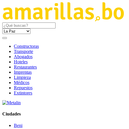
Constructoras
Transporte
Abogados
Hoteles
Restaurantes
Imprentas
Limpieza
Médicos
Repuestos
Extintores
Ciudades
Beni