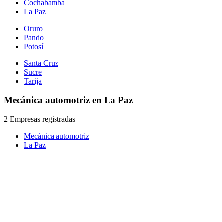
Cochabamba
La Paz
Oruro
Pando
Potosí
Santa Cruz
Sucre
Tarija
Mecánica automotriz en La Paz
2 Empresas registradas
Mecánica automotriz
La Paz