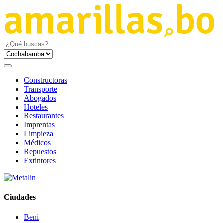
Constructoras
Transporte
Abogados
Hoteles
Restaurantes
Imprentas
Limpieza
Médicos
Repuestos
Extintores
Ciudades
Beni