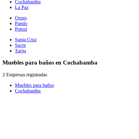
Cochabamba
La Paz
Oruro
Pando
Potosí
Santa Cruz
Sucre
Tarija
Muebles para baños en Cochabamba
2 Empresas registradas
Muebles para baños
Cochabamba