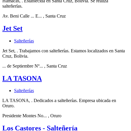
Hamacas, . Establecida en Santa Cruz, Bolivia. Se realiza
salteñerías.
Av. Beni Calle ... E...
, Santa Cruz
Jet Set
Salteñerías
Jet Set, . Trabajamos con salteñerías. Estamos localizados en Santa
Cruz, Bolivia.
... de Septiembre Nº...
, Santa Cruz
LA TASONA
Salteñerías
LA TASONA, . Dedicados a salteñerías. Empresa ubicada en
Oruro.
Presidente Montes No...
, Oruro
Los Castores - Salteñería