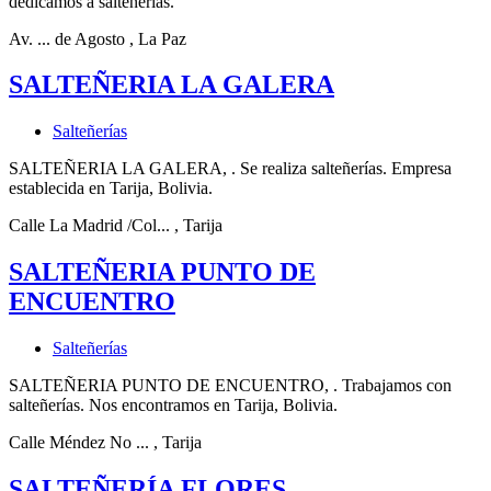
dedicamos a salteñerías.
Av. ... de Agosto
, La Paz
SALTEÑERIA LA GALERA
Salteñerías
SALTEÑERIA LA GALERA, . Se realiza salteñerías. Empresa
establecida en Tarija, Bolivia.
Calle La Madrid /Col...
, Tarija
SALTEÑERIA PUNTO DE
ENCUENTRO
Salteñerías
SALTEÑERIA PUNTO DE ENCUENTRO, . Trabajamos con
salteñerías. Nos encontramos en Tarija, Bolivia.
Calle Méndez No ...
, Tarija
SALTEÑERÍA FLORES