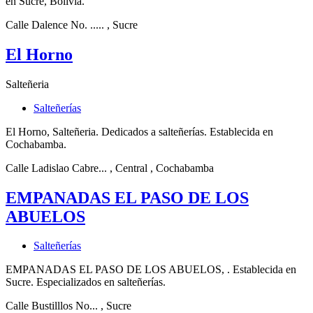
en Sucre, Bolivia.
Calle Dalence No. .....
, Sucre
El Horno
Salteñeria
Salteñerías
El Horno, Salteñeria. Dedicados a salteñerías. Establecida en
Cochabamba.
Calle Ladislao Cabre...
, Central
, Cochabamba
EMPANADAS EL PASO DE LOS
ABUELOS
Salteñerías
EMPANADAS EL PASO DE LOS ABUELOS, . Establecida en
Sucre. Especializados en salteñerías.
Calle Bustilllos No...
, Sucre