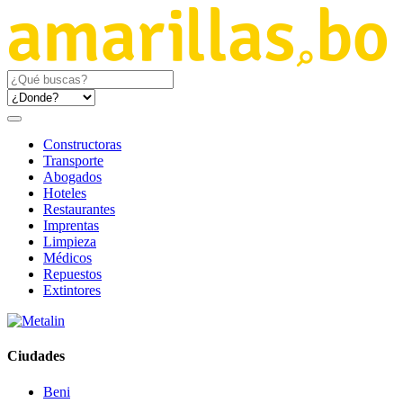
Constructoras
Transporte
Abogados
Hoteles
Restaurantes
Imprentas
Limpieza
Médicos
Repuestos
Extintores
Ciudades
Beni