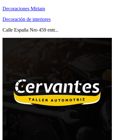
Decoraciones Miriam
Decoración de interiores
Calle España Nro 459 entr...