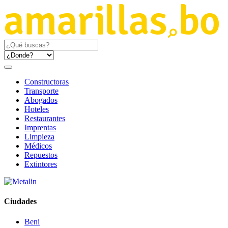
Constructoras
Transporte
Abogados
Hoteles
Restaurantes
Imprentas
Limpieza
Médicos
Repuestos
Extintores
Ciudades
Beni