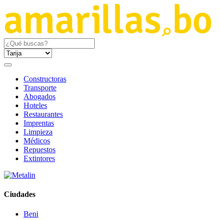
Constructoras
Transporte
Abogados
Hoteles
Restaurantes
Imprentas
Limpieza
Médicos
Repuestos
Extintores
Ciudades
Beni