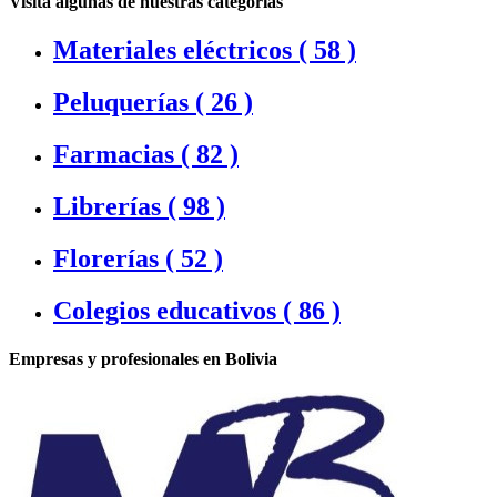
Visita algunas de nuestras categorias
Materiales eléctricos (
58 )
Peluquerías (
26 )
Farmacias (
82 )
Librerías (
98 )
Florerías (
52 )
Colegios educativos (
86 )
Empresas y profesionales en Bolivia