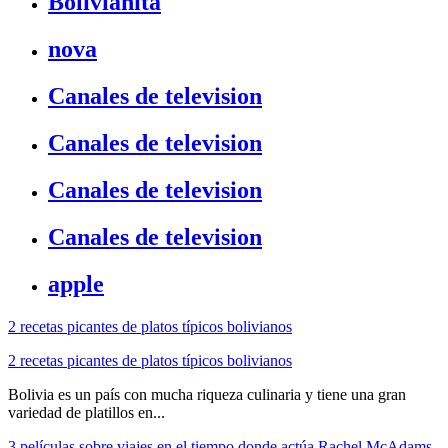
Bolivianita
nova
Canales de television
Canales de television
Canales de television
Canales de television
apple
2 recetas picantes de platos típicos bolivianos
2 recetas picantes de platos típicos bolivianos
Bolivia es un país con mucha riqueza culinaria y tiene una gran
variedad de platillos en...
3 películas sobre viajes en el tiempo donde actúa Rachel McAdams