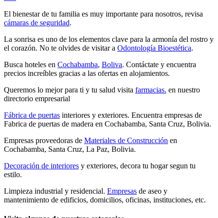
El bienestar de tu familia es muy importante para nosotros, revisa
cámaras de seguridad
.
La sonrisa es uno de los elementos clave para la armonía del rostro y
el corazón. No te olvides de visitar a
Odontología Bioestética
.
Busca hoteles en
Cochabamba
,
Boliva
. Contáctate y encuentra
precios increíbles gracias a las ofertas en alojamientos.
Queremos lo mejor para ti y tu salud visita
farmacias.
en nuestro
directorio empresarial
Fábrica de puertas
interiores y exteriores. Encuentra empresas de
Fabrica de puertas de madera en Cochabamba, Santa Cruz, Bolivia.
Empresas proveedoras de
Materiales de Construcción
en
Cochabamba, Santa Cruz, La Paz, Bolivia.
Decoración de interiores
y exteriores, decora tu hogar segun tu
estilo.
Limpieza industrial y residencial.
Empresas
de aseo y
mantenimiento de edificios, domicilios, oficinas, instituciones, etc.