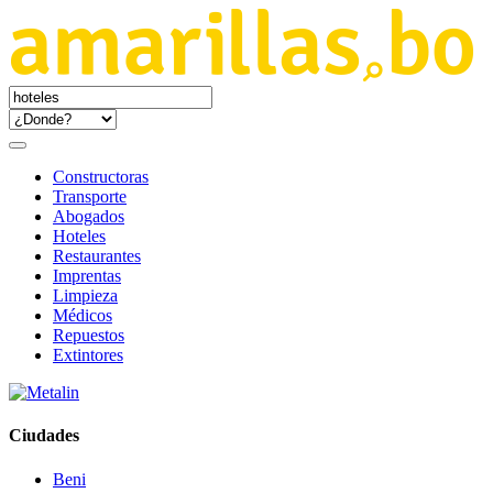
Constructoras
Transporte
Abogados
Hoteles
Restaurantes
Imprentas
Limpieza
Médicos
Repuestos
Extintores
Ciudades
Beni