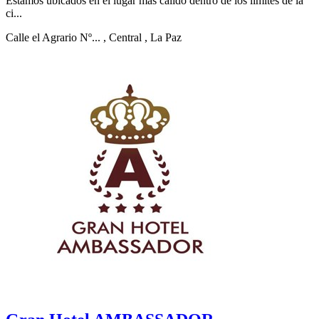
Estamos ubicados en el lugar más cálido dentro de los límites de la
ci...
Calle el Agrario Nº...
, Central
, La Paz