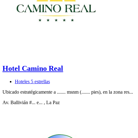
Hotel Camino Real
Hoteles 5 estrellas
Ubicado estratégicamente a ....... msnm (....... pies), en la zona res...
Av. Ballivián #... e...
, La Paz