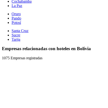
Cochabamba
La Paz
Oruro
Pando
Potosí
Santa Cruz
Sucre
Tarija
Empresas relacionadas con hoteles en Bolivia
1075 Empresas registradas