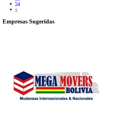
54
»
Empresas Sugeridas