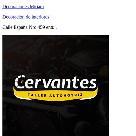
Decoraciones Miriam
Decoración de interiores
Calle España Nro 459 entr...