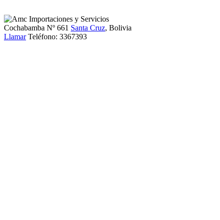
Cochabamba Nº 661
Santa Cruz
, Bolivia
Llamar
Teléfono:
3367393