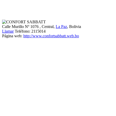
Calle Murillo Nº 1076
, Central,
La Paz
, Bolivia
Llamar
Teléfono:
2115014
Página web:
http://www.confortsabbatt.web.bo