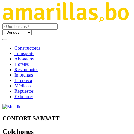
Constructoras
Transporte
Abogados
Hoteles
Restaurantes
Imprentas
Limpieza
Médicos
Repuestos
Extintores
CONFORT SABBATT
Colchones