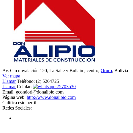
Av. Circunvalación 120, La Salle y Bullain
, centro,
Oruro
, Bolivia
Ver mapa
Llamar
Teléfono:
(2) 5264725
Llamar
Celular:
75703530
Email:
gcondori@donalipio.com
Página web:
http://www.donalipio.com
Califica este perfil
Redes Sociales: