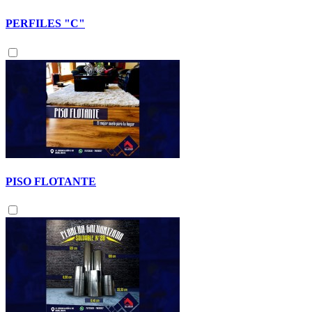
PERFILES "C"
PISO FLOTANTE