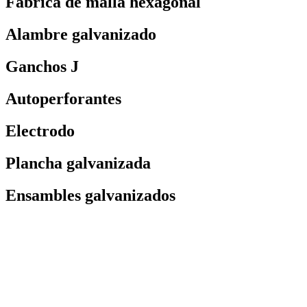
Fabrica de malla hexagonal
Alambre galvanizado
Ganchos J
Autoperforantes
Electrodo
Plancha galvanizada
Ensambles galvanizados