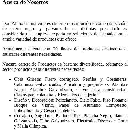
Acerca de Nosotros
Don Alipio es una empresa líder en distribución y comercialización
de acero negro y galvanizado en distintas presentaciones,
considerada una empresa experta en soluciones de techado por la
amplia variedad de productos que ofrece.
Actualmente cuenta con 20 líneas de productos destinados a
satisfacer diferentes necesidades.
Nuestra cartera de Productos es bastante diversificada, ofertando al
sector productos para diferentes necesidades:
Obra Gruesa: Fierro corrugado, Perfiles y Costaneras,
Calaminas Galvanizadas, Zincalum y prepintadas, Alambre
Negro, Alambre Galvanizado, Clavos para construcción,
Clavos para calamina y Elementos de sujeción.
Dise
ñ
o y Decoración: Porcelanato, Cielo Falso, Piso Flotante,
Bloque de Vidrio, Panel de Aluminio Compuesto,
Policarbonato y Césped sintético.
Cerrajería; Angulares, Platinos, Tees, Plancha Negra, plancha
Galvanizada, Tubo Galvanizado, Electrodo, Discos de Corte
y Malla Olímpica.