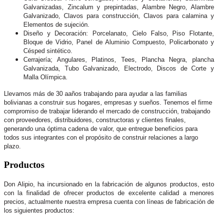
Galvanizadas, Zincalum y prepintadas, Alambre Negro, Alambre
Galvanizado, Clavos para construcción, Clavos para calamina y
Elementos de sujeción.
Dise
ño y Decoración: Porcelanato, Cielo Falso, Piso Flotante,
Bloque de Vidrio, Panel de Aluminio Compuesto, Policarbonato y
Césped sintético.
Cerrajería; Angulares, Platinos, Tees, Plancha Negra, plancha
Galvanizada, Tubo Galvanizado, Electrodo, Discos de Corte y
Malla Olímpica.
Llevamos más de 30 a
años trabajando para ayudar a las familias
bolivianas a construir sus hogares, empresas y sueños. Tenemos el firme
compromiso de trabajar liderando el mercado de construcción, trabajando
con proveedores, distribuidores, constructoras y clientes finales,
generando una óptima cadena de valor, que entregue beneficios para
todos sus integrantes con el propósito de construir relaciones a largo
plazo.
Productos
Don Alipio, ha incursionado en la fabricación de algunos productos, esto
con la finalidad de ofrecer productos de excelente calidad a menores
precios, actualmente nuestra empresa cuenta con líneas de fabricación de
los siguientes productos: