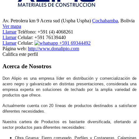
Av. Petrolera km 9 Acera sud (Uspha Uspha)
Cochabamba
, Bolivia
Ver mapa
Llamar
Teléfono:
+591 (4) 4068261
Llamar
Celular:
+591 76139440
Llamar
Celular:
+591 69344492
Página web:
http://www.donalipio.com
Califica este perfil
Acerca de Nosotros
Don Alipio es una empresa líder en distribución y comercialización de
acero negro y galvanizado en distintas presentaciones, considerada una
empresa experta en soluciones de techado por la amplia variedad de
productos que ofrece.
Actualmente cuenta con 20 líneas de productos destinados a satisfacer
diferentes necesidades.
Nuestra cartera de Productos es bastante diversificada, ofertando al
sector productos para diferentes necesidades:
Obra Gruesa: Fierro corrugado, Perfiles y Costaneras, Calaminas