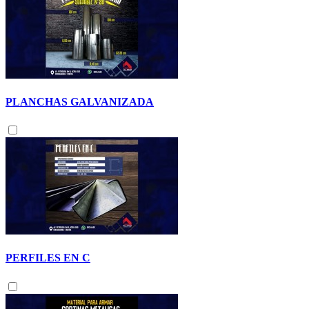
PLANCHAS GALVANIZADA
PERFILES EN C