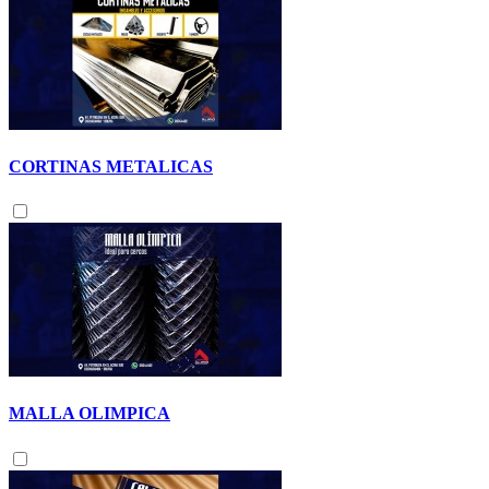
CORTINAS METALICAS
MALLA OLIMPICA