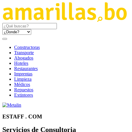
Constructoras
Transporte
Abogados
Hoteles
Restaurantes
Imprentas
Limpieza
Médicos
Repuestos
Extintores
ESTAFF . COM
Servicios de Consultoria