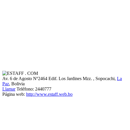
Av. 6 de Agosto Nº2464 Edif. Los Jardines Mzz.
, Sopocachi,
La
Paz
, Bolivia
Llamar
Teléfono:
2440777
Página web:
http://www.estaff.web.bo