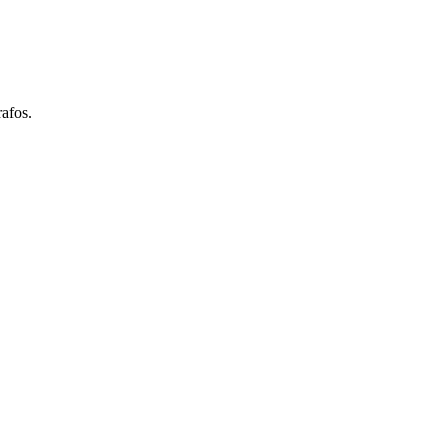
afos.