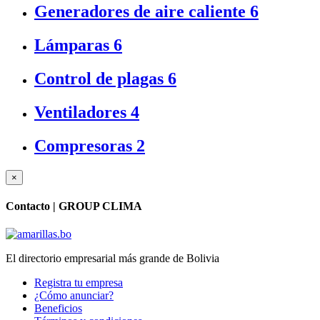
Generadores de aire caliente
6
Lámparas
6
Control de plagas
6
Ventiladores
4
Compresoras
2
×
Contacto |
GROUP CLIMA
El directorio empresarial más grande de Bolivia
Registra tu empresa
¿Cómo anunciar?
Beneficios