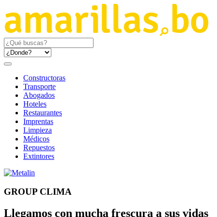
Constructoras
Transporte
Abogados
Hoteles
Restaurantes
Imprentas
Limpieza
Médicos
Repuestos
Extintores
GROUP CLIMA
Llegamos con mucha frescura a sus vidas