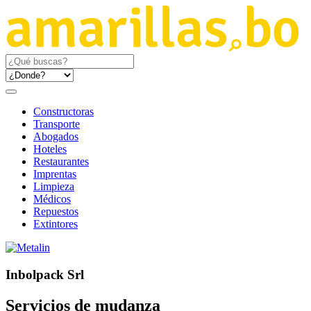
Constructoras
Transporte
Abogados
Hoteles
Restaurantes
Imprentas
Limpieza
Médicos
Repuestos
Extintores
Inbolpack Srl
Servicios de mudanza