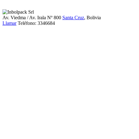
Av. Viedma / Av. Irala Nº 800
Santa Cruz
, Bolivia
Llamar
Teléfono:
3346684