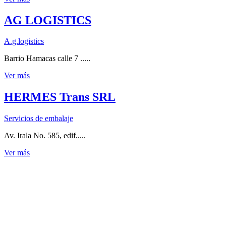
AG LOGISTICS
A.g.logistics
Barrio Hamacas calle 7 .....
Ver más
HERMES Trans SRL
Servicios de embalaje
Av. Irala No. 585, edif.....
Ver más