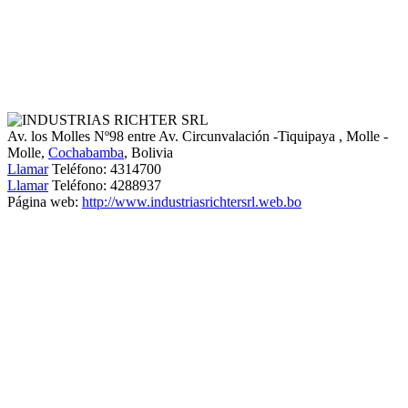
Av. los Molles Nº98 entre Av. Circunvalación -Tiquipaya
, Molle -
Molle,
Cochabamba
, Bolivia
Llamar
Teléfono:
4314700
Llamar
Teléfono:
4288937
Página web:
http://www.industriasrichtersrl.web.bo