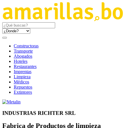
Constructoras
Transporte
Abogados
Hoteles
Restaurantes
Imprentas
Limpieza
Médicos
Repuestos
Extintores
INDUSTRIAS RICHTER SRL
Fabrica de Productos de limpieza