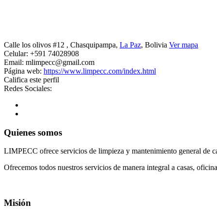
Calle los olivos #12
, Chasquipampa,
La Paz
, Bolivia
Ver mapa
Celular:
+591 74028908
Email:
mlimpecc@gmail.com
Página web:
https://www.limpecc.com/index.html
Califica este perfil
Redes Sociales:
Quienes somos
LIMPECC ofrece servicios de limpieza y mantenimiento general de casas
Ofrecemos todos nuestros servicios de manera integral a casas, oficina
Misión