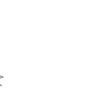
ja.
s.