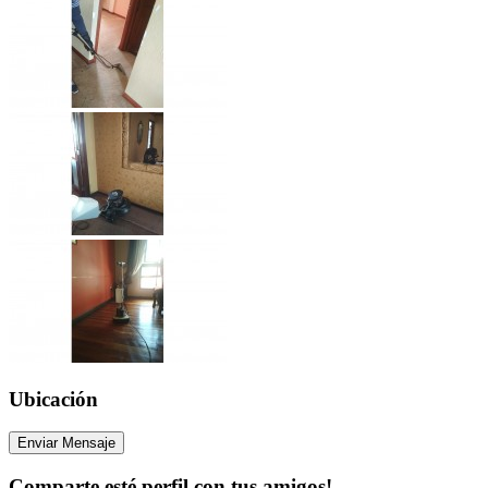
Ubicación
Enviar Mensaje
Comparte esté perfil con tus amigos!