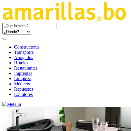
Constructoras
Transporte
Abogados
Hoteles
Restaurantes
Imprentas
Limpieza
Médicos
Repuestos
Extintores