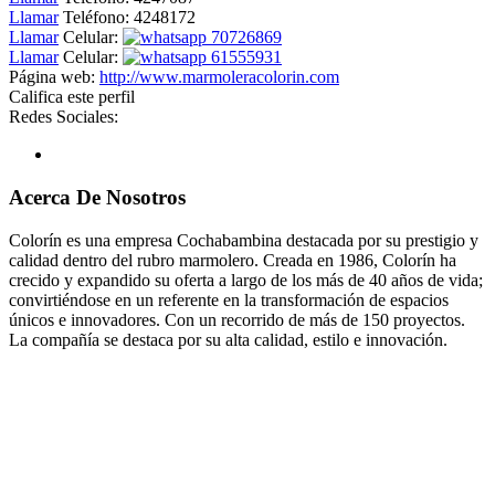
Llamar
Teléfono:
4248172
Llamar
Celular:
70726869
Llamar
Celular:
61555931
Página web:
http://www.marmoleracolorin.com
Califica este perfil
Redes Sociales:
Acerca De Nosotros
Colorín es una empresa Cochabambina destacada por su prestigio y
calidad dentro del rubro marmolero. Creada en 1986, Colorín ha
crecido y expandido su oferta a largo de los más de 40 años de vida;
convirtiéndose en un referente en la transformación de espacios
únicos e innovadores. Con un recorrido de más de 150 proyectos.
La compañía se destaca por su alta calidad, estilo e innovación.