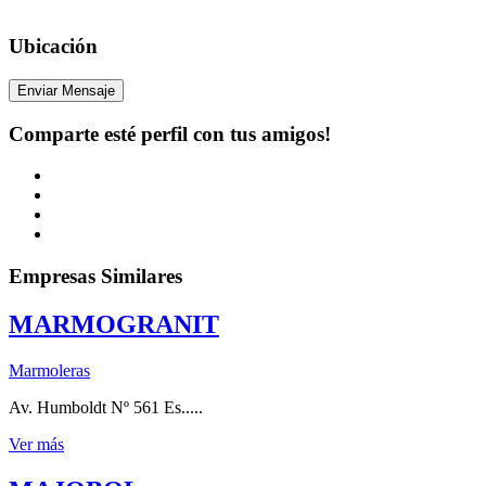
Ubicación
Enviar Mensaje
Comparte esté perfil con tus amigos!
Empresas Similares
MARMOGRANIT
Marmoleras
Av. Humboldt Nº 561 Es.....
Ver más