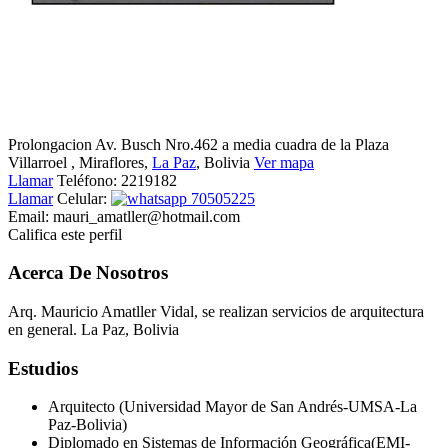
Prolongacion Av. Busch Nro.462 a media cuadra de la Plaza
Villarroel
, Miraflores,
La Paz
, Bolivia
Ver mapa
Llamar
Teléfono:
2219182
Llamar
Celular:
70505225
Email:
mauri_amatller@hotmail.com
Califica este perfil
Acerca De Nosotros
Arq. Mauricio Amatller Vidal, se realizan servicios de arquitectura
en general. La Paz, Bolivia
Estudios
Arquitecto (Universidad Mayor de San Andrés-UMSA-La
Paz-Bolivia)
Diplomado en Sistemas de Información Geográfica(EMI-