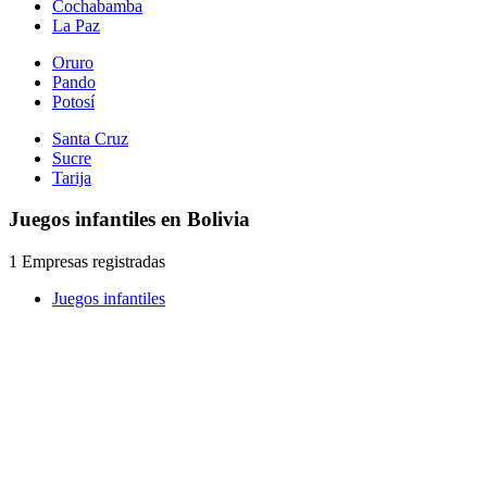
Cochabamba
La Paz
Oruro
Pando
Potosí
Santa Cruz
Sucre
Tarija
Juegos infantiles en Bolivia
1 Empresas registradas
Juegos infantiles