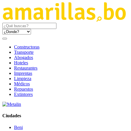
Constructoras
Transporte
Abogados
Hoteles
Restaurantes
Imprentas
Limpieza
Médicos
Repuestos
Extintores
Ciudades
Beni