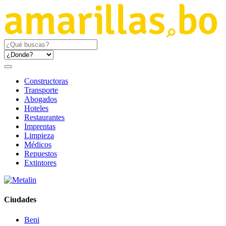
Constructoras
Transporte
Abogados
Hoteles
Restaurantes
Imprentas
Limpieza
Médicos
Repuestos
Extintores
Ciudades
Beni