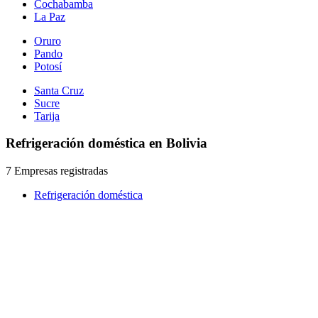
Cochabamba
La Paz
Oruro
Pando
Potosí
Santa Cruz
Sucre
Tarija
Refrigeración doméstica en Bolivia
7 Empresas registradas
Refrigeración doméstica