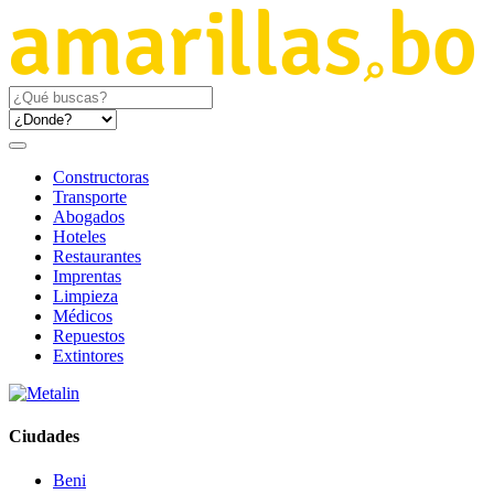
Constructoras
Transporte
Abogados
Hoteles
Restaurantes
Imprentas
Limpieza
Médicos
Repuestos
Extintores
Ciudades
Beni