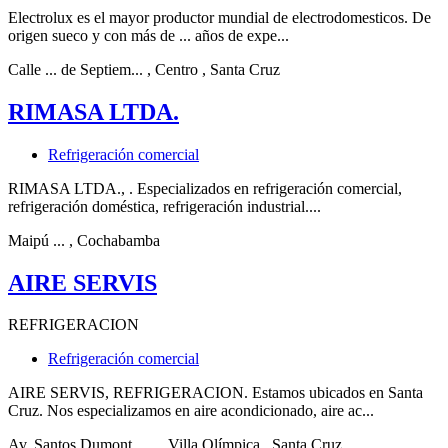
Electrolux es el mayor productor mundial de electrodomesticos. De
origen sueco y con más de ... años de expe...
Calle ... de Septiem...
, Centro
, Santa Cruz
RIMASA LTDA.
Refrigeración comercial
RIMASA LTDA., . Especializados en refrigeración comercial,
refrigeración doméstica, refrigeración industrial....
Maipú ...
, Cochabamba
AIRE SERVIS
REFRIGERACION
Refrigeración comercial
AIRE SERVIS, REFRIGERACION. Estamos ubicados en Santa
Cruz. Nos especializamos en aire acondicionado, aire ac...
Av. Santos Dumont .....
, Villa Olímpica
, Santa Cruz