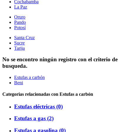
Cochabamba
La Paz
Oruro
Pando
Potosí
Santa Cruz
Sucre
Tarija
No se encontro ningún registro con el criterio de
busqueda.
Estufas a carbón
Beni
Categorias relacionadas con Estufas a carbón
Estufas eléctricas (0)
Estufas a gas (2)
Estufas a gasolina (0)