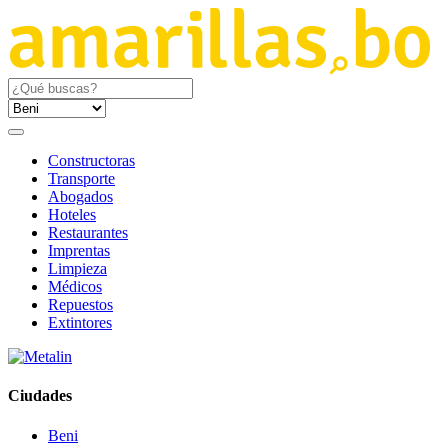
Constructoras
Transporte
Abogados
Hoteles
Restaurantes
Imprentas
Limpieza
Médicos
Repuestos
Extintores
Ciudades
Beni