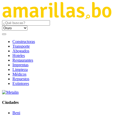
Constructoras
Transporte
Abogados
Hoteles
Restaurantes
Imprentas
Limpieza
Médicos
Repuestos
Extintores
Ciudades
Beni