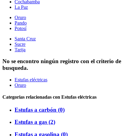
Cochabamba
La Paz
Oruro
Pando
Potosí
Santa Cruz
Sucre
Tarija
No se encontro ningún registro con el criterio de
busqueda.
Estufas eléctricas
Oruro
Categorias relacionadas con Estufas eléctricas
Estufas a carbón (0)
Estufas a gas (2)
Estufas a gasolina (0)