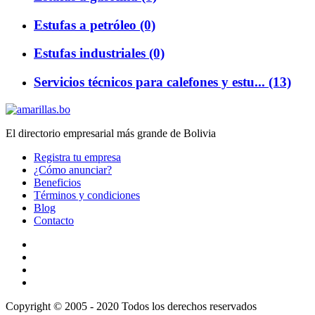
Estufas a petróleo (0)
Estufas industriales (0)
Servicios técnicos para calefones y estu... (13)
El directorio empresarial más grande de Bolivia
Registra tu empresa
¿Cómo anunciar?
Beneficios
Términos y condiciones
Blog
Contacto
Copyright © 2005 - 2020 Todos los derechos reservados