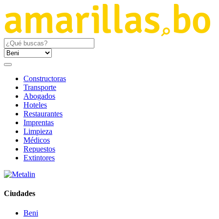
Constructoras
Transporte
Abogados
Hoteles
Restaurantes
Imprentas
Limpieza
Médicos
Repuestos
Extintores
Ciudades
Beni