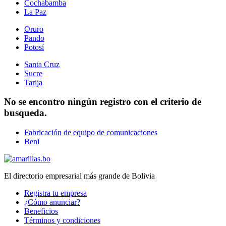
Cochabamba
La Paz
Oruro
Pando
Potosí
Santa Cruz
Sucre
Tarija
No se encontro ningún registro con el criterio de
busqueda.
Fabricación de equipo de comunicaciones
Beni
El directorio empresarial más grande de Bolivia
Registra tu empresa
¿Cómo anunciar?
Beneficios
Términos y condiciones