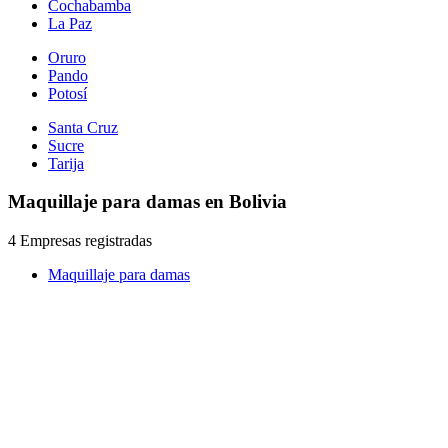
Cochabamba
La Paz
Oruro
Pando
Potosí
Santa Cruz
Sucre
Tarija
Maquillaje para damas en Bolivia
4 Empresas registradas
Maquillaje para damas