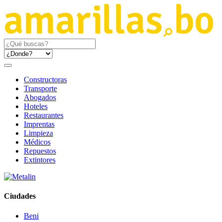
Constructoras
Transporte
Abogados
Hoteles
Restaurantes
Imprentas
Limpieza
Médicos
Repuestos
Extintores
Ciudades
Beni